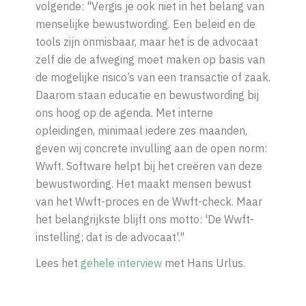
volgende: "
Vergis je ook niet in het belang van
menselijke bewustwording. Een beleid en de
tools zijn onmisbaar, maar het is de advocaat
zelf die de afweging moet maken op basis van
de mogelijke risico’s van een transactie of zaak.
Daarom staan educatie en bewustwording bij
ons hoog op de agenda. Met interne
opleidingen, minimaal iedere zes maanden,
geven wij concrete invulling aan de open norm:
Wwft. Software helpt bij het creëren van deze
bewustwording. Het maakt mensen bewust
van het Wwft-proces en de Wwft-check. Maar
het belangrijkste blijft ons motto: 'De Wwft-
instelling; dat is de advocaat'."
Lees het
gehele interview
met Hans Urlus.