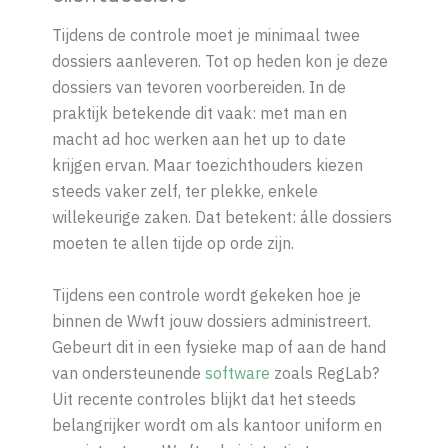
Tijdens
de
controle
moet
je
minimaal
twee
dossiers
aanleveren.
Tot op heden kon je deze
dossiers van tevoren voorbereiden. In de
praktijk betekende dit vaak: met man en
macht ad hoc werken aan het up to date
krijgen ervan.
Maar
toezichthouders
kiezen
steeds
vaker
zelf,
ter
plekke,
enkele
willekeurige
zaken.
Dat
betekent:
álle
dossiers
moeten
te
allen
tijde
op
orde
zijn.
Tijdens een controle wordt gekeken hoe je
binnen de Wwft jouw dossiers administreert.
Gebeurt dit in een fysieke map of aan de hand
van ondersteunende
software
zoals RegLab?
Uit recente controles blijkt dat het steeds
belangrijker wordt om als kantoor uniform en