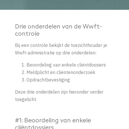
Drie
onderdelen
van
de
Wwft-
controle
Bij een controle bekijkt de toezichthouder je
Wwft-administratie op drie onderdelen:
Beoordeling van enkele cliëntdossiers
Meldplicht en cliëntenonderzoek
Opdrachtbevestiging
Deze drie onderdelen zijn hieronder verder
toegelicht.
#1: Beoordeling van enkele
cliëntdossiers