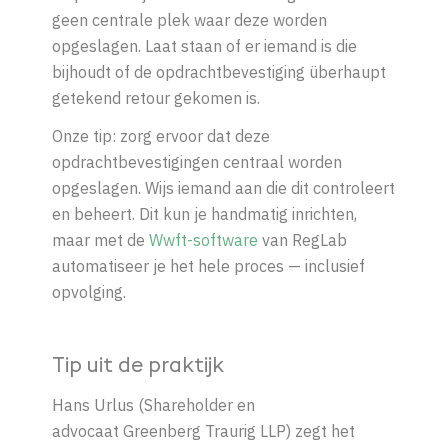
geen centrale plek waar deze worden
opgeslagen. Laat staan of er iemand is die
bijhoudt of de opdrachtbevestiging überhaupt
getekend retour gekomen is.
Onze tip: zorg ervoor dat deze
opdrachtbevestigingen centraal worden
opgeslagen.
Wijs
iemand
aan
die
dit
controleert
en
beheert.
Dit kun je handmatig inrichten,
maar
met de
Wwft-
software
van
RegLab
automatiseer
je
het
hele
proces —
inclusief
opvolging.
Tip uit de praktijk
Hans Urlus (
Shareholder en
advocaat
Greenberg Traurig LLP) zegt het