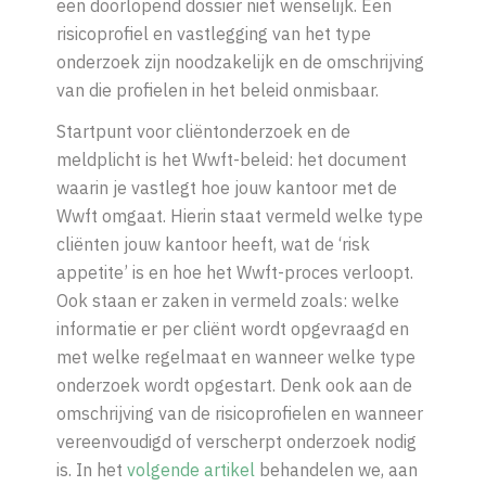
een doorlopend dossier niet wenselijk. Een
risicoprofiel en vastlegging van het type
onderzoek zijn noodzakelijk en de omschrijving
van die profielen in het beleid onmisbaar.
Startpunt voor cliëntonderzoek en de
meldplicht is het Wwft-beleid:
het
document
waarin
je
vastlegt
hoe
jouw
kantoor
met
de
Wwft
omgaat.
Hierin staat vermeld welke type
cliënten jouw kantoor heeft, wat de ‘risk
appetite’ is en hoe het Wwft-proces verloopt.
Ook staan er zaken in vermeld zoals: welke
informatie er per cliënt wordt opgevraagd en
met welke regelmaat en wanneer welke type
onderzoek wordt opgestart. Denk ook aan de
omschrijving van de risicoprofielen en wanneer
vereenvoudigd of verscherpt onderzoek nodig
is. In het
volgende artikel
behandelen we, aan