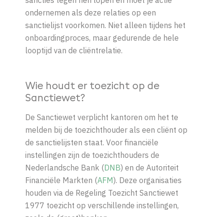
sancties tegen hen lopen en moet je actie
ondernemen als deze relaties op een
sanctielijst voorkomen. Niet alleen tijdens het
onboardingproces, maar gedurende de hele
looptijd van de cliëntrelatie.
Wie houdt er toezicht op de
Sanctiewet?
De Sanctiewet verplicht kantoren om het te
melden bij de toezichthouder als een cliënt op
de sanctielijsten staat. Voor financiële
instellingen zijn de toezichthouders de
Nederlandsche Bank (
DNB
) en de Autoriteit
Financiële Markten (
AFM
). Deze organisaties
houden via de Regeling Toezicht Sanctiewet
1977 toezicht op verschillende instellingen,