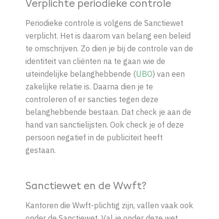
Verplichte periodieke controle
Periodieke controle is volgens de Sanctiewet
verplicht. Het is daarom van belang een beleid
te omschrijven. Zo dien je bij de controle van de
identiteit van cliënten na te gaan wie de
uiteindelijke belanghebbende (
UBO
) van een
zakelijke relatie is. Daarna dien je te
controleren of er sancties tegen deze
belanghebbende bestaan. Dat check je aan de
hand van sanctielijsten. Ook check je of deze
persoon negatief in de publiciteit heeft
gestaan.
Sanctiewet en de Wwft?
Kantoren die Wwft-plichtig zijn, vallen vaak ook
onder de Sanctiewet. Val je onder deze wet,