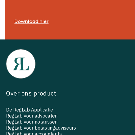
Download hier
Over ons product
De RegLab Applicatie
RegLab voor advocaten
RegLab voor notarissen
RegLab voor belastingadviseurs
RegLab voor accountants