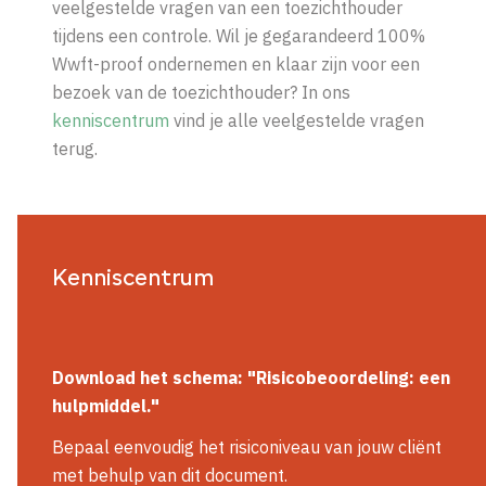
veelgestelde vragen van een toezichthouder
tijdens een controle. Wil je gegarandeerd 100%
Wwft-proof ondernemen en klaar zijn voor een
bezoek van de toezichthouder? In ons
kenniscentrum
vind je alle veelgestelde vragen
terug.
Kenniscentrum
Download het
schema
: "Risicobeoordeling: een
hulpmiddel."
Bepaal eenvoudig het risiconiveau van jouw cliënt
met behulp van dit document.