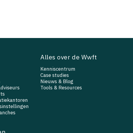
Alles over de Wwft
Kenniscentrum
Case studies
n
Nieuws & Blog
adviseurs
Tools & Resources
ts
atiekantoren
instellingen
ranches
en