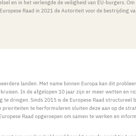
telsel en in het verlengde de veiligheid van EU-burgers. O
uropese Raad in 2021 de Autoriteit voor de bestrijding va
n meerdere landen. Met name binnen Europa kan dit proble
kruisen. In de afgelopen 10 jaar zijn er meer wetten en ric
 te dringen. Sinds 2015 is de Europese Raad structureel 
e prioriteiten te herformuleren sluiten deze aan op de stra
 Europese Raad opgeroepen om samen te werken en inform