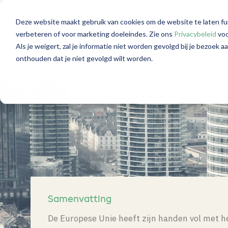
Deze website maakt gebruik van cookies om de website te laten fu
Mijlpaal in de 
verbeteren of voor marketing doeleindes. Zie ons
Privacybeleid
voo
Als je weigert, zal je informatie niet worden gevolgd bij je bezoek 
onthouden dat je niet gevolgd wilt worden.
Samenvatting
De Europese Unie heeft zijn handen vol met he