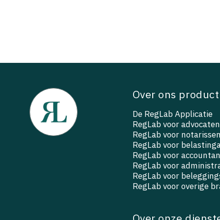
Over ons product
De RegLab Applicatie
RegLab voor advocaten
RegLab voor notarisse
RegLab voor belasting
RegLab voor accountan
RegLab voor administr
RegLab voor beleggings
RegLab voor overige b
Over onze dienst