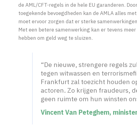
de AML/CFT-regels in de hele EU garanderen. Door
toegekende bevoegdheden kan de AMLA alles met e
moet ervoor zorgen dat er sterke samenwerkingen z
Met een betere samenwerking kan er tevens meer 
hebben om geld weg te sluizen.
“De nieuwe, strengere regels zul
tegen witwassen en terrorismef
Frankfurt zal toezicht houden
actoren. Zo krijgen fraudeurs, 
geen ruimte om hun winsten ons 
Vincent Van Peteghem, minister