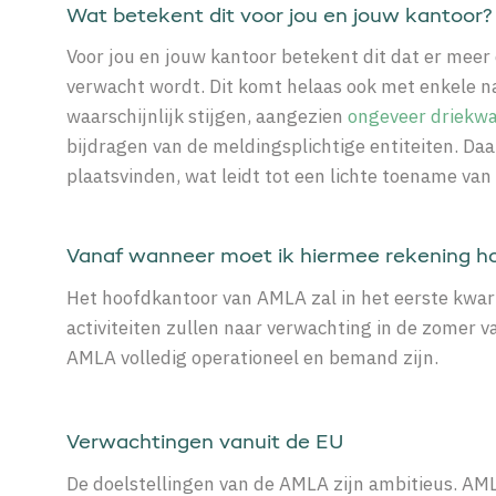
Wat betekent dit voor jou en jouw kantoor?
Voor jou en jouw kantoor betekent dit dat er meer d
verwacht wordt. Dit komt helaas ook met enkele na
waarschijnlijk stijgen, aangezien
ongeveer driekwa
bijdragen van de
meldingsplichtige
entiteiten. Da
plaatsvinden, wat leidt tot een lichte toename van
Vanaf wanneer moet ik hiermee rekening h
Het hoofdkantoor van AMLA zal
in het eerste kwar
activiteiten zullen naar verwachting in de zomer v
AMLA volledig operationeel en bemand zijn.
Verwachtingen vanuit de EU
De doelstellingen van de AMLA zijn ambitieus. AML