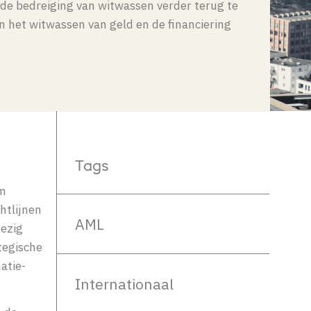
m de bedreiging van witwassen verder terug te
n het witwassen van geld en de financiering
Tags
em
htlijnen
AML
bezig
tegische
atie-
Internationaal