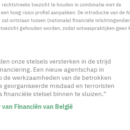
 rechtstreeks toezicht te houden in combinatie met de
en hoog risico profiel aanpakken. De introductie van de 
al ontstaan tussen (nationale) financiële inlichtingendie
toezicht gehouden worden, zodat witwaspraktijken geen 
len onze stelsels versterken in de strijd
inanciering. Een nieuw agentschap in
 op de werkzaamheden van de betrokken
de georganiseerde misdaad en terroristen
financiële stelsel binnen te sluizen.”
 van Financiën van België