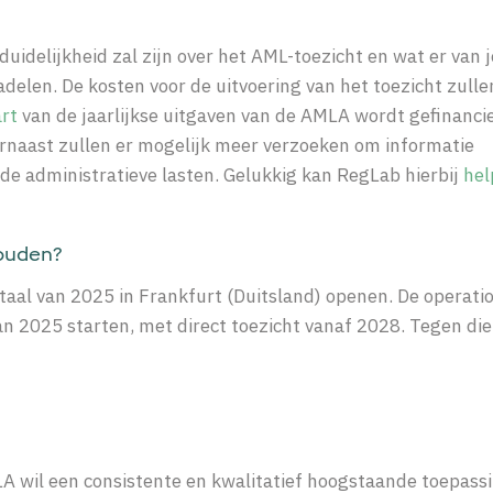
uidelijkheid zal zijn over het AML-toezicht en wat er van j
delen. De kosten voor de uitvoering van het toezicht zulle
rt
van de jaarlijkse uitgaven van de AMLA wordt gefinancie
arnaast zullen er mogelijk meer verzoeken om informatie
 de administratieve lasten.
Gelukkig kan
RegLab
hierbij
hel
ouden?
taal van 2025 in Frankfurt (Duitsland) openen. De operati
an 2025 starten, met direct toezicht vanaf 2028. Tegen die 
A wil een consistente en kwalitatief hoogstaande toepass