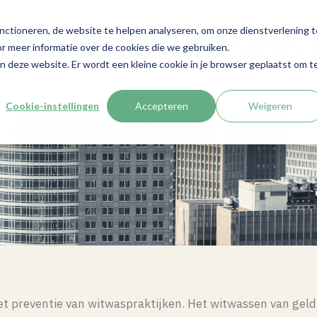
nctioneren, de website te helpen analyseren, om onze dienstverlening t
EU: oprichting va
r meer informatie over de cookies die we gebruiken.
aan deze website. Er wordt een kleine cookie in je browser geplaatst om t
Cookie-instellingen
Accepteren
Weigeren
t preventie van witwaspraktijken. Het witwassen van geld e