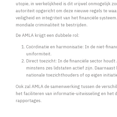
utopie, in werkelijkheid is dit vrijwel onmogelijk
autoriteit opgericht om deze nieuwe regels te wa
veiligheid en integriteit van het financiële syst
mondiale criminaliteit te bestrijden.
De AMLA krijgt een dubbele rol:
Coördinatie en harmonisatie:
In de niet-fina
uniformiteit.
Direct toezicht: In de financiële sector houdt
minstens zes lidstaten actief zijn. Daarnaa
nationale toezichthouders of op eigen initiati
Ook zal AMLA de samenwerking tussen de verschi
het faciliteren van informatie-uitwisseling en het
rapportages.