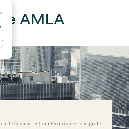
e
n de AMLA
e
n de financiering van terrorisme is een grote