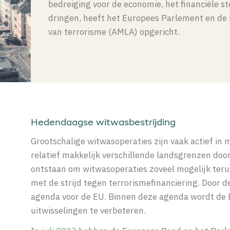
bedreiging voor de economie, het financiële s
dringen, heeft het Europees Parlement en de E
van terrorisme (AMLA) opgericht.
Hedendaagse witwasbestrijding
Grootschalige witwasoperaties zijn vaak actief i
relatief makkelijk verschillende landsgrenzen door
ontstaan om witwasoperaties zoveel mogelijk terug
met de strijd tegen terrorismefinanciering. Door d
agenda voor de EU. Binnen deze agenda wordt de
uitwisselingen te verbeteren.