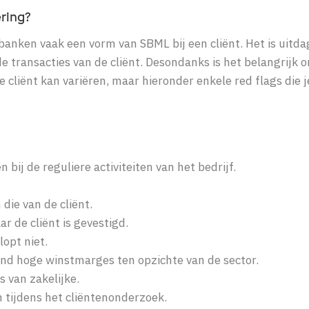
ring?
banken vaak een vorm van SBML bij een cliënt. Het is uitd
e transacties van de cliënt.
Desondanks is het belangrijk 
cliënt kan variëren, maar hieronder enkele red flags die j
bij de reguliere activiteiten van het bedrijf.
die van de cliënt.
r de cliënt is gevestigd.
lopt niet.
lend hoge winstmarges ten opzichte van de sector.
s van zakelijke.
n tijdens het cliëntenonderzoek.