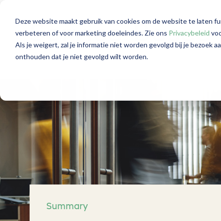
Deze website maakt gebruik van cookies om de website te laten fu
Service-Based
verbeteren of voor marketing doeleindes. Zie ons
Privacybeleid
voo
Als je weigert, zal je informatie niet worden gevolgd bij je bezoek 
onthouden dat je niet gevolgd wilt worden.
Summary