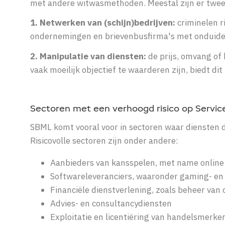
met andere
witwasmethoden
. Meestal zijn er tw
1. Netwerken van (schijn)bedrijven:
criminelen r
ondernemingen en brievenbusfirma's met onduidelijk
2. Manipulatie van diensten:
de prijs, omvang of
vaak moeilijk objectief te waarderen zijn, biedt di
Sectoren met een verhoogd risico op Servi
SBML komt vooral voor in sectoren waar diensten di
Risicovolle sectoren zijn onder andere:
Aanbieders van kansspelen, met name online
Softwareleveranciers, waaronder gaming- en
Financiële dienstverlening, zoals beheer van 
Advies- en consultancydiensten
Exploitatie en licentiëring van handelsmerke