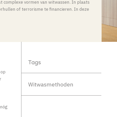
t complexe vormen van witwassen. In plaats
hullen of terrorisme te financieren. In deze
Tags
 op
r
Witwasmethoden
 nóg