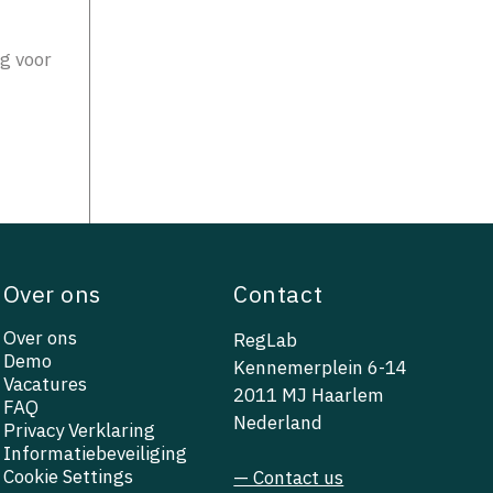
ng voor
Over ons
Contact
Over ons
RegLab
Demo
Kennemerplein 6-14
Vacatures
2011 MJ Haarlem
FAQ
Nederland
Privacy Verklaring
Informatiebeveiliging
Cookie Settings
— Contact us