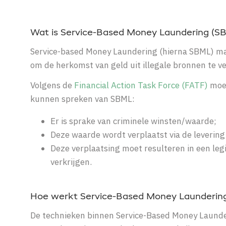
Wat is Service-Based Money Laundering (S
Service-based Money Laundering (hierna SBML) maa
om de herkomst van geld uit illegale bronnen te ve
Volgens de
Financial Action Task Force (FATF)
moet
kunnen spreken van SBML:
Er is sprake van criminele winsten/waarde;
Deze waarde wordt verplaatst via de levering
Deze verplaatsing moet resulteren in een legi
verkrijgen.
Hoe werkt Service-Based Money Laundering 
De technieken binnen Service-Based Money Launde