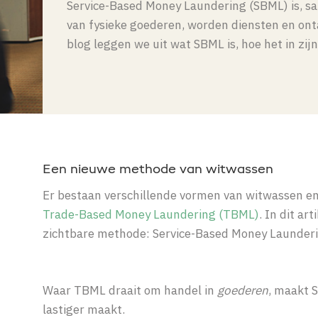
Service-Based Money Laundering (SBML) is, s
van fysieke goederen, worden diensten en onta
blog leggen we uit wat SBML is, hoe het in zi
Een nieuwe methode van witwassen
Er bestaan verschillende vormen van witwassen en 
Trade-Based Money Laundering (TBML)
. In dit a
zichtbare methode: Service-Based Money Launder
Waar TBML draait om handel in
goederen
, maakt 
lastiger maakt.