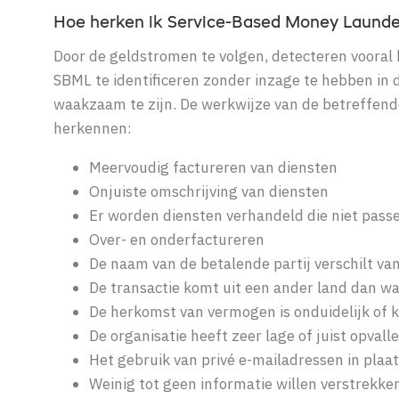
Hoe herken ik Service-Based Money Launde
Door de geldstromen te volgen, detecteren vooral 
SBML te identificeren zonder inzage te hebben in d
waakzaam te zijn. De werkwijze van de betreffende 
herkennen:
Meervoudig factureren van diensten
Onjuiste omschrijving van diensten
Er worden diensten verhandeld die niet passen 
Over- en onderfactureren
De naam van de betalende partij verschilt van 
De transactie komt uit een ander land dan waa
De herkomst van vermogen is onduidelijk of k
De organisatie heeft zeer lage of juist opval
Het gebruik van privé e-mailadressen in plaat
Weinig tot geen informatie willen verstrekke