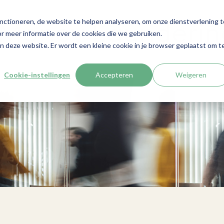
nctioneren, de website te helpen analyseren, om onze dienstverlening t
 Money Launderin
r meer informatie over de cookies die we gebruiken.
aan deze website. Er wordt een kleine cookie in je browser geplaatst om t
Cookie-instellingen
Accepteren
Weigeren