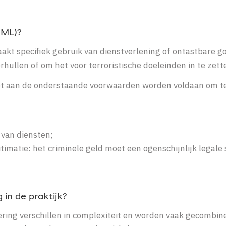
BML)?
kt specifiek gebruik van dienstverlening of ontastbare g
rhullen of om het voor terroristische doeleinden in te zett
 aan de onderstaande voorwaarden worden voldaan om t
 van diensten;
timatie: het criminele geld moet een ogenschijnlijk legale
in de praktijk?
ring verschillen in complexiteit en worden vaak gecombin