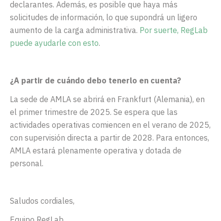
declarantes. Además, es posible que haya más
solicitudes de información, lo que supondrá un ligero
aumento de la carga administrativa.
Por suerte, RegLab
puede ayudarle con esto
.
¿A partir de cuándo debo tenerlo en cuenta?
La sede de AMLA se abrirá en Frankfurt (Alemania), en
el primer trimestre de 2025. Se espera que las
actividades operativas comiencen en el verano de 2025,
con supervisión directa a partir de 2028. Para entonces,
AMLA estará plenamente operativa y dotada de
personal.
Saludos cordiales,
Equipo RegLab