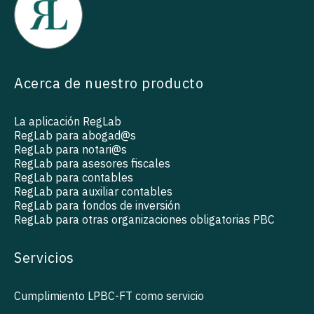
Acerca de nuestro producto
La aplicación RegLab
RegLab para abogad@s
RegLab para notari@s
RegLab para asesores fiscales
RegLab para contables
RegLab para auxiliar contables
RegLab para fondos de inversión
RegLab para otras organizaciones obligatorias PBC
Servicios
Cumplimiento LPBC-FT como servicio