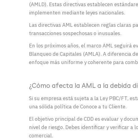
(AMLD). Estas directivas establecen estándare
implementen mediante leyes nacionales.
Las directivas AML establecen reglas claras p
transacciones sospechosas o inusuales.
En los próximos años, el marco AML seguirá ev
Blanqueo de Capitales (AMLA). A diferencia de 
enfoque más uniforme y coherente para combat
¿Cómo afecta la AML a la debida dil
Si su empresa está sujeta a la Ley PBC/FT, está
una sólida política de Conoce a tu Cliente.
El objetivo principal de CDD es evaluar y doc
nivel de riesgo. Debes identificar y verificar a
comercial.