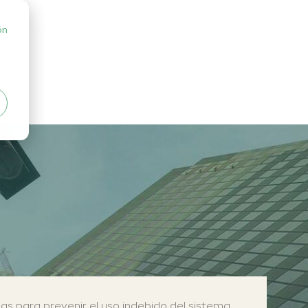
ón
as para prevenir el uso indebido del sistema