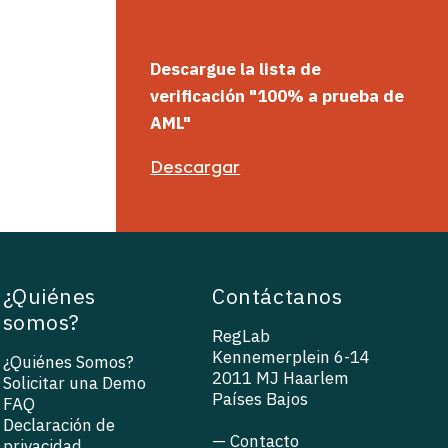
Descargue
la
lista
de
verificación
"100% a
prueba
de
AML"
Descargar
¿Quiénes
Contáctanos
somos?
RegLab
Kennemerplein 6-14
¿Quiénes Somos?
2011 MJ Haarlem
Solicitar una Demo
Países Bajos
FAQ
Declaración de
— Contacto
privacidad