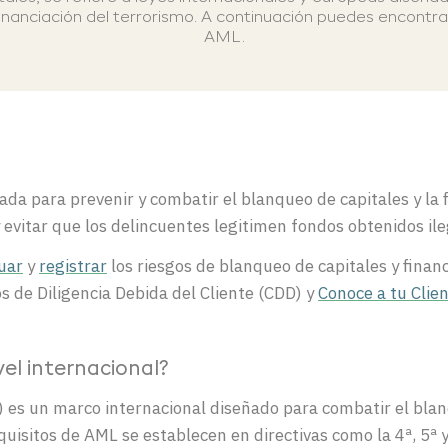
 financiación del terrorismo. A continuación puedes encontr
AML.
da para prevenir y combatir el blanqueo de capitales y la f
y evitar que los delincuentes legitimen fondos obtenidos il
uar
y
registrar
los riesgos de blanqueo de capitales y financ
s de Diligencia Debida del Cliente (CDD) y
Conoce a tu Clie
el internacional?
 es un marco internacional diseñado para combatir el blanq
quisitos de AML se establecen en directivas como la 4ª, 5ª y