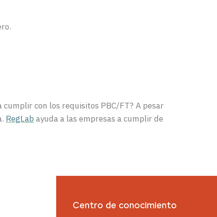
ero.
a cumplir con los requisitos PBC/FT? A pesar
a.
RegLab
ayuda a las empresas a cumplir de
Centro de conocimiento