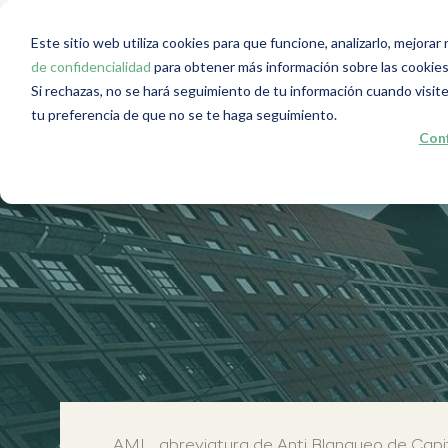
Este sitio web utiliza cookies para que funcione, analizarlo, mejora
de confidencialidad
para obtener más información sobre las cookies
AML: 5 pregunt
Si rechazas, no se hará seguimiento de tu información cuando visite
tu preferencia de que no se te haga seguimiento.
Conf
AML, abreviatura de Anti Blanqueo de Capita