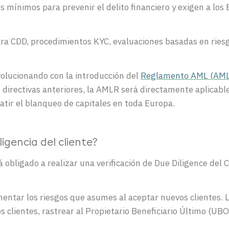
s mínimos para prevenir el delito financiero y exigen a los
ara CDD, procedimientos KYC, evaluaciones basadas en riesg
olucionando con la introducción del
Reglamento AML (AM
directivas anteriores, la AMLR será directamente aplicable
ir el blanqueo de capitales en toda Europa.
igencia del cliente?
 obligado a realizar una verificación de Due Diligence del 
umentar los riesgos que asumes al aceptar nuevos clientes. 
 los clientes, rastrear al Propietario Beneficiario Último (U