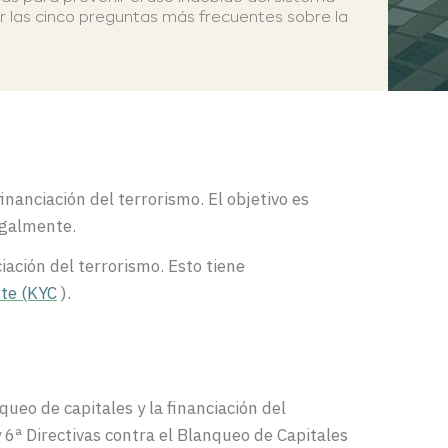
ar las cinco preguntas más frecuentes sobre la
inanciación del terrorismo. El objetivo es
egalmente.
iación del terrorismo. Esto tiene
nte (KYC
).
ueo de capitales y la financiación del
 6ª Directivas contra el Blanqueo de Capitales