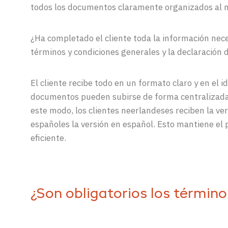
todos los documentos claramente organizados al 
¿Ha completado el cliente toda la información nec
términos y condiciones generales y la declaración 
El cliente recibe todo en un formato claro y en el i
documentos pueden subirse de forma centralizada
este modo, los clientes neerlandeses reciben la ve
españoles la versión en español. Esto mantiene el 
eficiente.
¿Son obligatorios los términ