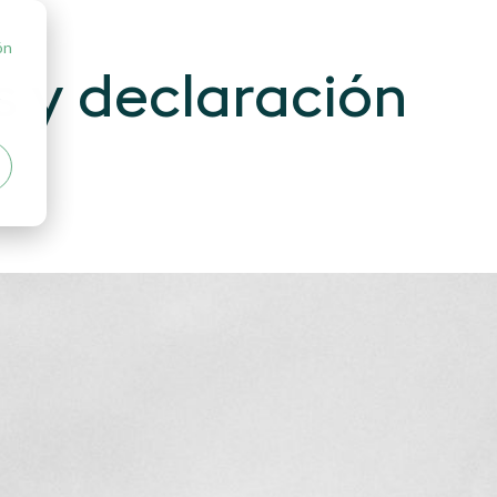
ón
s y declaración