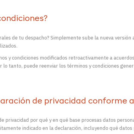
condiciones?
ales de tu despacho? Simplemente sube la nueva versión a
lizados.
inos y condiciones modificados retroactivamente a acuerdo
or lo tanto, puede reenviar los términos y condiciones gene
claración de privacidad conforme 
e privacidad por qué y en qué base procesas datos persona
citamente indicado en la declaración, incluyendo qué datos