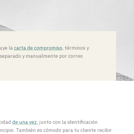
luye la
carta de compromiso
, términos y
r separado y manualmente por correo
acidad
de una vez
, junto con la identificación
ncipio. También es cómodo para tu cliente recibir