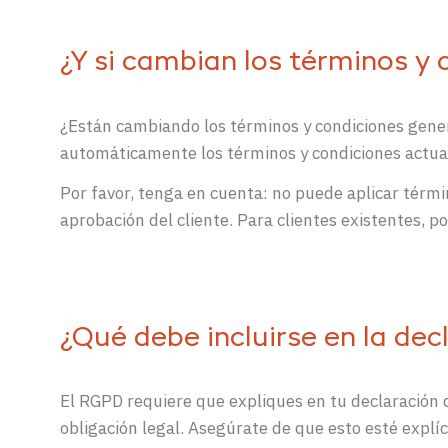
¿Y si cambian los términos y 
¿Están cambiando los términos y condiciones gener
automáticamente los términos y condiciones actua
Por favor, tenga en cuenta: no puede aplicar térm
aprobación del cliente. Para clientes existentes, p
¿Qué debe incluirse en la de
El RGPD requiere que expliques en tu declaración d
obligación legal. Asegúrate de que esto esté explí