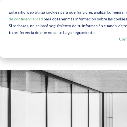
Este sitio web utiliza cookies para que funcione, analizarlo, mejora
de confidencialidad
para obtener más información sobre las cookies
Términos y con
Si rechazas, no se hará seguimiento de tu información cuando visite
tu preferencia de que no se te haga seguimiento.
Conf
de privacidad