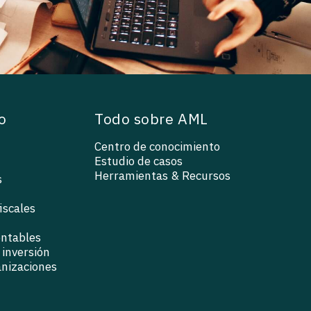
o
Todo sobre AML
Centro de conocimiento
Estudio de casos
Herramientas & Recursos
s
iscales
ontables
inversión
anizaciones