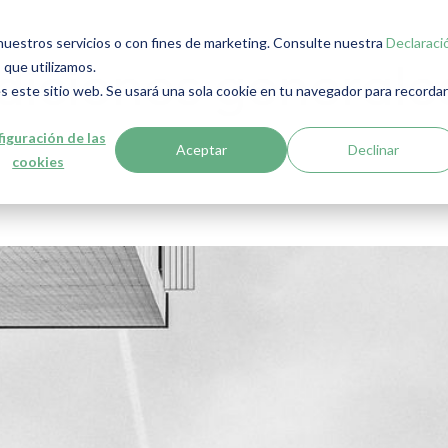
r nuestros servicios o con fines de marketing. Consulte nuestra
Declaraci
 que utilizamos.
diciones generale
s este sitio web. Se usará una sola cookie en tu navegador para recordar
iguración de las
Aceptar
Declinar
cookies