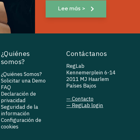
Lee más >
¿Quiénes
Contáctanos
somos?
RegLab
Kennemerplein 6-14
¿Quiénes Somos?
2011 MJ Haarlem
Solicitar una Demo
Países Bajos
FAQ
Declaración de
— Contacto
privacidad
— RegLab login
Seguridad de la
información
Configuración de
cookies