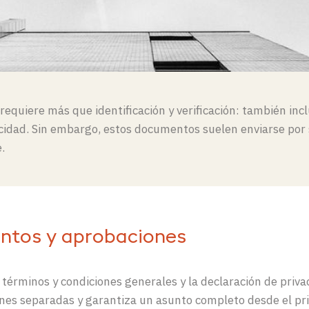
requiere más que identificación y verificación: también inc
vacidad. Sin embargo, estos documentos suelen enviarse po
.
entos y aprobaciones
 términos y condiciones generales y la declaración de priv
ones separadas y garantiza un asunto completo desde el pri