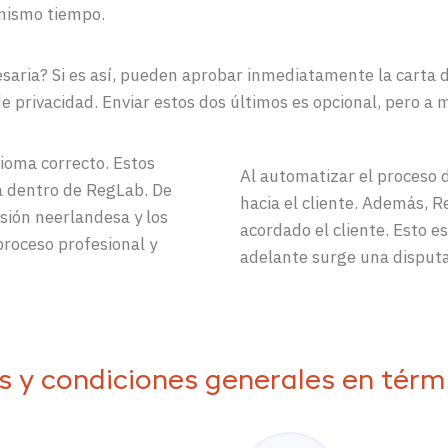
mismo tiempo.
esaria? Si es así, pueden aprobar inmediatamente la carta 
de privacidad. Enviar estos dos últimos es opcional, pero
dioma correcto. Estos
Al automatizar el proceso d
 dentro de RegLab. De
hacia el cliente. Además, 
rsión neerlandesa y los
acordado el cliente. Esto e
proceso profesional y
adelante surge una disputa
os y condiciones generales en tér