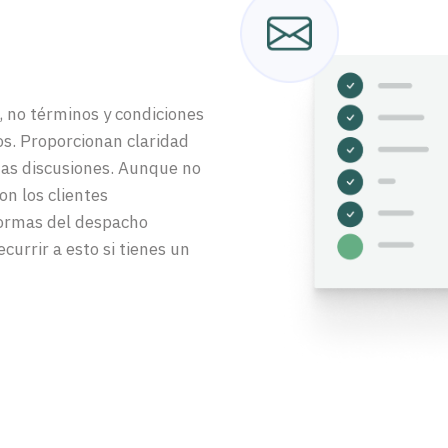
 no términos y condiciones
os. Proporcionan claridad
has discusiones. Aunque no
n los clientes
 normas del despacho
currir a esto si tienes un