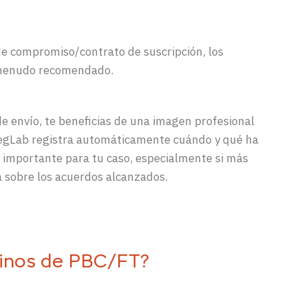
de compromiso/contrato de suscripción, los
 a menudo recomendado.
e envío, te beneficias de una imagen profesional
RegLab registra automáticamente cuándo y qué ha
s importante para tu caso, especialmente si más
 sobre los acuerdos alcanzados.
minos de PBC/FT?