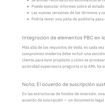
Puede ejecutar informes sobre el estado 
Las nuevas versiones de los términos y c
Podría tener una pista de auditoría para 
Integración de elementos PBC en l
Más allá de los requisitos de Voda, es cada v
compromiso moderna debe incluir una sección q
cliente para este propósito y cómo se procesar
autoridad supervisora pregunta si la AML ha s
Nota: El acuerdo de suscripción sus
En las estructuras de fondos de inversión, una
acuerdo de suscripción — un documento legal m