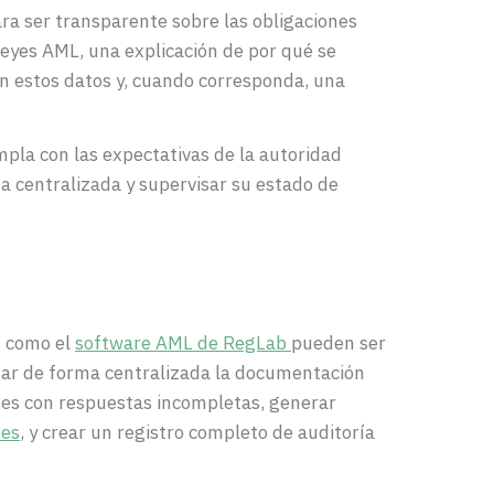
a ser transparente sobre las obligaciones
leyes AML, una explicación de por qué se
an estos datos y, cuando corresponda, una
la con las expectativas de la autoridad
a centralizada y supervisar su estado de
s como el
software AML de RegLab
pueden ser
nar de forma centralizada la documentación
ntes con respuestas incompletas, generar
nes
, y crear un registro completo de auditoría