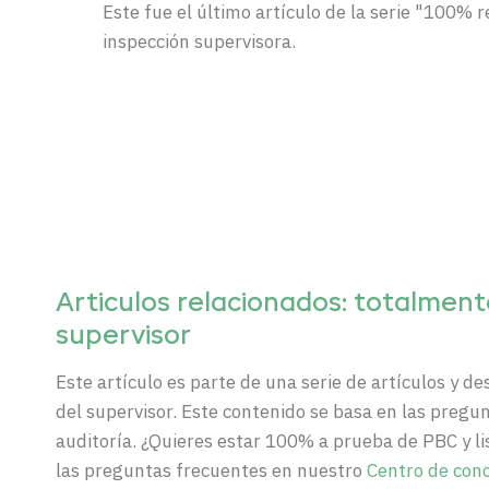
Este fue el último artículo de la serie "100% 
inspección supervisora.
Ar
ticulos
relacionados
: totalment
supervisor
Este artículo es parte de una serie de artículos y d
del supervisor. Este contenido se basa en las preg
auditoría. ¿Quieres estar 100% a prueba de
PBC
y l
las preguntas frecuentes en nuestro
Centro de con