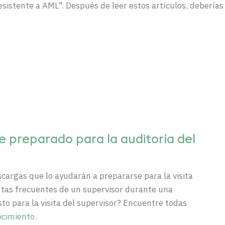
resistente a AML". Después de leer estos artículos, debería
e preparado para la auditoría del
escargas que lo ayudarán a prepararse para la visita
untas frecuentes de un supervisor durante una
isto para la visita del supervisor? Encuentre todas
ocimiento.