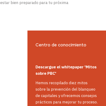
s estar bien preparado para tu próxima
Centro de conocimiento
Descargue
el whitepaper
'
Mitos
sobre PBC'
Hemos recopilado diez mitos
sobre la prevención del blanqueo
de capitales y ofrecemos consejos
prácticos para mejorar tu proceso.