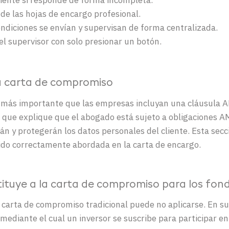
de las hojas de encargo profesional.
ondiciones se envían y supervisan de forma centralizada.
el supervisor con solo presionar un botón.
a carta de compromiso
ez más importante que las empresas incluyan una cláusula 
ue explique que el abogado está sujeto a obligaciones AML,
án y protegerán los datos personales del cliente. Esta sec
ido correctamente abordada en la carta de encargo.
tituye a la carta de compromiso para los fon
 carta de compromiso tradicional puede no aplicarse. En su 
ediante el cual un inversor se suscribe para participar en