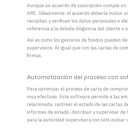
Aunque un acuerdo de suscripción cumple un p
AML. Idealmente, el acuerdo debería incluir un
recopilan y verifican los datos personales e i
referencia a la debida diligencia del cliente o a
Así es como los gestores de fondos pueden de
supervisora. Al igual que con las cartas de c
firmas.
Automatización del proceso con s
Para optimizar el proceso de carta de compro
muy efectivas. Este software permite a las e
relacionada, rastrear el estado de las cartas 
informes de estado, distribuir y supervisar de
para la autoridad supervisora con solo pulsar 