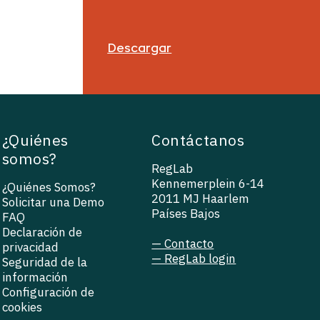
Descargar
¿Quiénes
Contáctanos
somos?
RegLab
Kennemerplein 6-14
¿Quiénes Somos?
2011 MJ Haarlem
Solicitar una Demo
Países Bajos
FAQ
Declaración de
— Contacto
privacidad
— RegLab login
Seguridad de la
información
Configuración de
cookies