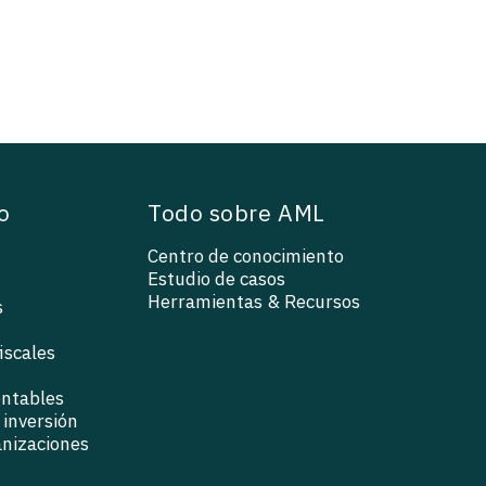
o
Todo sobre AML
Centro de conocimiento
Estudio de casos
Herramientas & Recursos
s
iscales
ontables
inversión
anizaciones