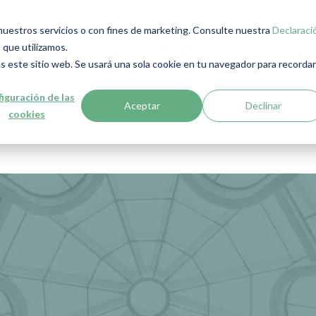
r nuestros servicios o con fines de marketing. Consulte nuestra
Declaraci
 que utilizamos.
árrafo de PBC en t
s este sitio web. Se usará una sola cookie en tu navegador para recordar
iguración de las
Aceptar
Declinar
cookies