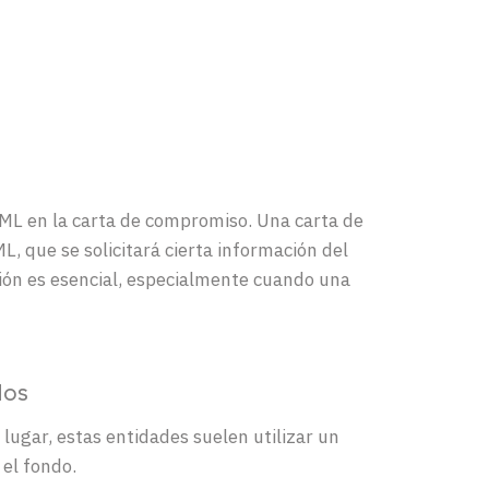
AML en la carta de compromiso. Una carta de
 que se solicitará cierta información del
ción es esencial, especialmente cuando una
dos
lugar, estas entidades suelen utilizar un
 el fondo.