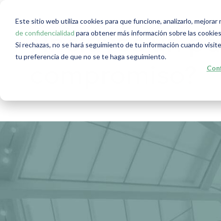
Este sitio web utiliza cookies para que funcione, analizarlo, mejora
de confidencialidad
para obtener más información sobre las cookies
¿Incluyes un p
Si rechazas, no se hará seguimiento de tu información cuando visite
tu preferencia de que no se te haga seguimiento.
Conf
compromiso?