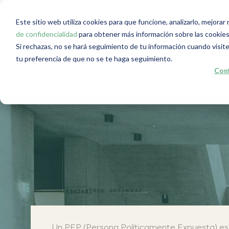
Este sitio web utiliza cookies para que funcione, analizarlo, mejora
de confidencialidad
para obtener más información sobre las cookies
¿Qué es y cómo
Si rechazas, no se hará seguimiento de tu información cuando visite
tu preferencia de que no se te haga seguimiento.
Conf
Un PEP (Persona Políticamente Expuesta) es al