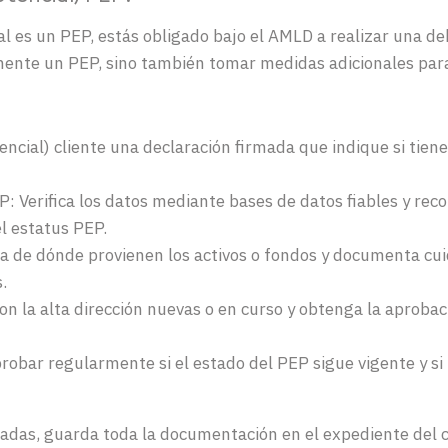
al es un PEP, estás obligado bajo el AMLD a realizar una deb
lmente un PEP, sino también tomar medidas adicionales para
tencial) cliente una declaración firmada que indique si tien
 Verifica los datos mediante bases de datos fiables y reco
l estatus PEP.
stra de dónde provienen los activos o fondos y documenta c
.
on la alta dirección nuevas o en curso y obtenga la aprobac
robar regularmente si el estado del PEP sigue vigente y si 
adas, guarda toda la documentación en el expediente del cl