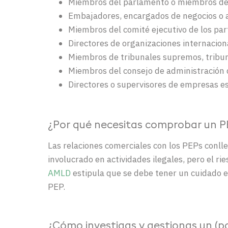
Miembros del parlamento o miembros de ó
Embajadores, encargados de negocios o 
Miembros del comité ejecutivo de los part
Directores de organizaciones internacion
Miembros de tribunales supremos, tribun
Miembros del consejo de administración 
Directores o supervisores de empresas e
¿Por qué necesitas comprobar un P
Las relaciones comerciales con los PEPs conlle
involucrado en actividades ilegales, pero el ri
AMLD
estipula que se debe tener un cuidado ext
PEP.
¿Cómo investigas y gestionas un (p