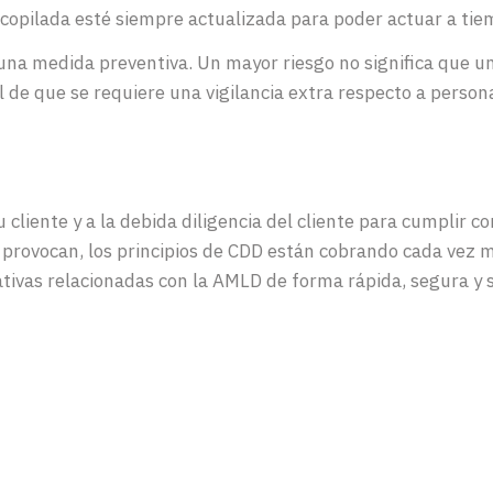
copilada esté siempre actualizada para poder actuar a tiem
 una medida preventiva. Un mayor riesgo no significa que 
l de que se requiere una vigilancia extra respecto a perso
liente y a la debida diligencia del cliente para cumplir co
 provocan, los principios de CDD están cobrando cada vez 
tivas relacionadas con la AMLD de forma rápida, segura y s