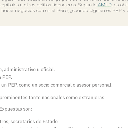
pitales u otros delitos financieros. Según la
AMLD
, es obl
l hacer negocios con un el. Pero, ¿cuándo alguien es PEP y
 administrativo u oficial.
n PEP.
 un PEP, como un socio comercial o asesor personal.
 prominentes tanto nacionales como extranjeras.
Expuestas son:
tros, secretarios de Estado