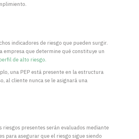
mplimiento.
chos indicadores de riesgo que pueden surgir.
da
empresa
que determine qué constituye un
perfil de alto riesgo.
jemplo, una PEP está presente en la estructura
o, al cliente nunca se le asignará una
s riesgos presentes serán evaluados mediante
es para asegurar que el riesgo sigue siendo