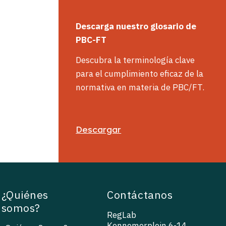
Descarga nuestro glosario de
PBC-FT
Descubra la terminología clave
para el cumplimiento eficaz de la
normativa en materia de PBC/FT.
Descargar
¿Quiénes
Contáctanos
somos?
RegLab
Kennemerplein 6-14