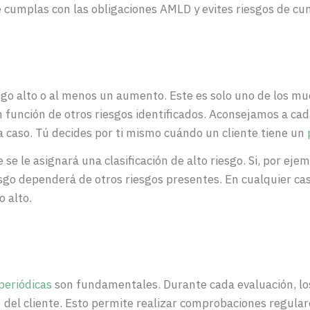
 cumplas con las obligaciones AMLD y evites riesgos de cu
sgo alto o al menos un aumento. Este es solo uno de los mu
 en función de otros riesgos identificados. Aconsejamos a ca
 caso. Tú decides por ti mismo cuándo un cliente tiene un
re se le asignará una clasificación de alto riesgo. Si, por e
iesgo dependerá de otros riesgos presentes. En cualquier cas
o alto.
periódicas
son fundamentales. Durante cada evaluación, lo
 del cliente. Esto permite realizar comprobaciones regular