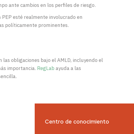
po ante cambios en los perfiles de riesgo.
un PEP esté realmente involucrado en
nas políticamente prominentes.
n las obligaciones bajo el AMLD, incluyendo el
más importancia.
RegLab
ayuda a las
encilla.
Centro de conocimiento