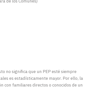
ara de los Comunes)
sto no significa que un PEP esté siempre
tales es estadísticamente mayor. Por ello, la
ión con familiares directos o conocidos de un