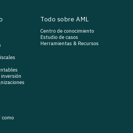
o
Todo sobre AML
Centro de conocimiento
Estudio de casos
Herramientas & Recursos
s
iscales
ontables
inversión
anizaciones
T como