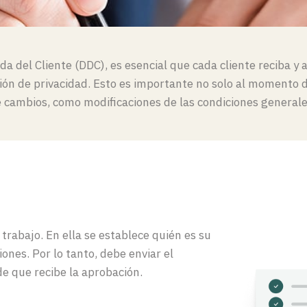
ida del Cliente (DDC), es esencial que cada cliente reciba y
ión
de privacidad.
Esto es importante no solo al momento d
 cambios, como modificaciones de las condiciones generales
trabajo. En ella se establece quién es su
iones. Por lo tanto, debe enviar el
e que recibe la aprobación.