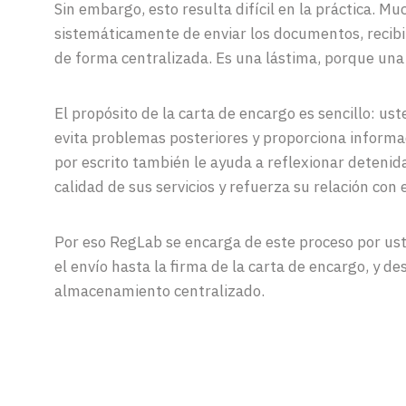
Sin embargo, esto resulta difícil en la práctica. M
sistemáticamente de enviar los documentos, recib
de forma centralizada. Es una lástima, porque una
El propósito de la carta de encargo es sencillo: ust
evita problemas posteriores y proporciona informa
por escrito también le ayuda a reflexionar deteni
calidad de sus servicios y refuerza su relación con e
Por eso RegLab se encarga de este proceso por ust
el envío hasta la firma de la carta de encargo, y de
almacenamiento centralizado.