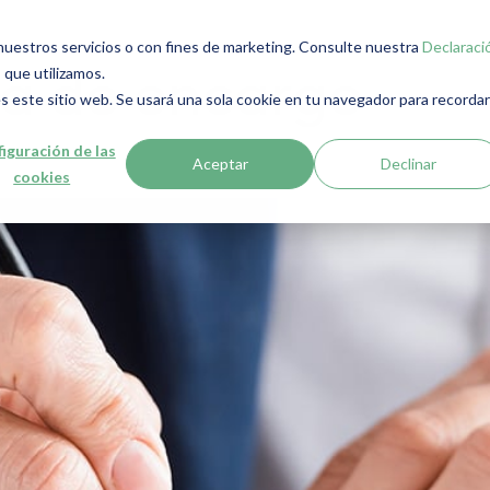
r nuestros servicios o con fines de marketing. Consulte nuestra
Declaraci
 que utilizamos.
ta de encargo
s este sitio web. Se usará una sola cookie en tu navegador para recordar
iguración de las
Aceptar
Declinar
cookies