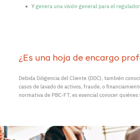
Y
genera una visión general para el regulado
¿Es una hoja de encargo profe
Debida Diligencia del Cliente (DDC), también conoc
casos de lavado de activos, fraude, o financiamie
normativa de PBC-FT, es esencial conocer quiénes 