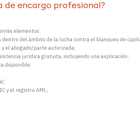
ja de encargo profesional?
ientes elementos:
a dentro del ámbito de la lucha contra el blanqueo de capit
e y el abogado/parte autorizada;
asistencia jurídica gratuita, incluyendo una explicación;
ca disponible;
al;
IC y el registro AML;