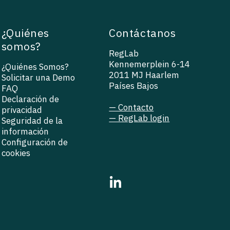
¿Quiénes
Contáctanos
somos?
RegLab
Kennemerplein 6-14
¿Quiénes Somos?
2011 MJ Haarlem
Solicitar una Demo
Países Bajos
FAQ
Declaración de
— Contacto
privacidad
— RegLab login
Seguridad de la
información
Configuración de
cookies