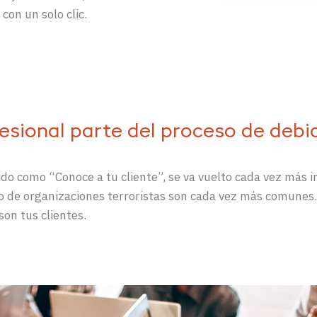
r
con un solo clic.
sional parte del proceso de debida
ido como “Conoce a tu cliente”
, se va vuelto cada vez más 
nto de organizaciones terroristas son cada vez más comunes
son tus clientes.