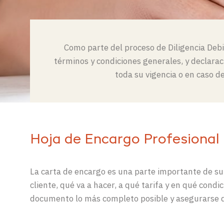
Como parte del proceso de
Diligencia Deb
términos
y condiciones
generales
, y
declarac
tod
a su vigencia
o
en caso de
Hoja de Encargo Profesional
La carta de encargo es una parte importante de su 
cliente, qué va a hacer, a qué tarifa y en qué condic
documento lo más completo posible y asegurarse d