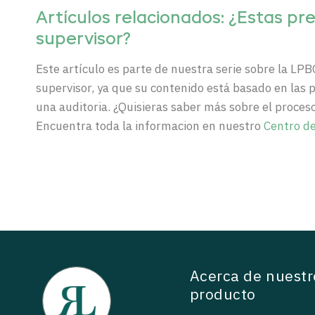
Artículos
relacionados: ¿Estas pre
supervisor?
Este artículo es parte de nuestra serie sobre la LPB
supervisor, ya que su contenido está basado en las
una auditoria.
¿Quisieras saber más sobre el proce
Encuentra toda la informacion en nuestro
Centro d
Acerca de nuestr
producto