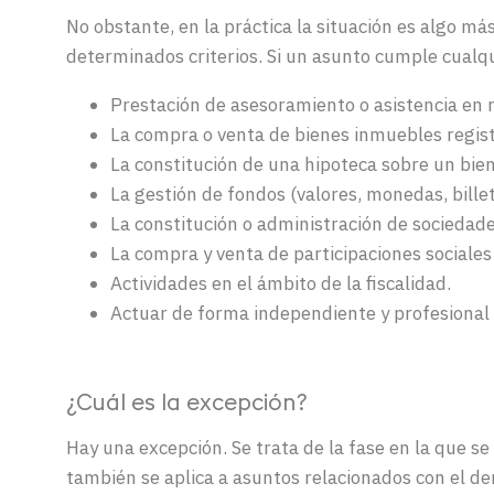
No obstante, en la práctica la situación es algo m
determinados criterios. Si un asunto cumple cualqui
Prestación de asesoramiento o asistencia en r
La compra o venta de bienes inmuebles regis
La constitución de una hipoteca sobre un bie
La gestión de fondos (valores, monedas, billet
La constitución o administración de sociedade
La compra y venta de participaciones sociales 
Actividades en el ámbito de la fiscalidad.
Actuar de forma independiente y profesional o
¿
Cuál
es la
excepción
?
Hay
una
excepción
. Se
trata
de la fase en la que se
también
se
aplica
a
asuntos
relacionados
con el
de