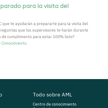
parado para la visita del
C que te ayudarán a prepararte para la visita del
 preguntas que los supervisores te harán durante
so de cumplimento para estar 100% listo?
e Conocimiento
.
o
Todo sobre AML
Centro de conocimiento