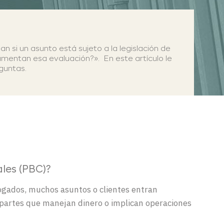
 si un asunto está sujeto a la legislación de
entan esa evaluación?». En este artículo le
guntas.
ales (PBC)?
abogados, muchos asuntos o clientes entran
y partes que manejan dinero o implican operaciones