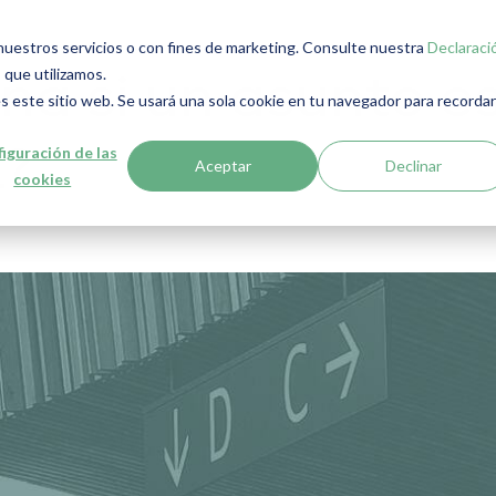
r nuestros servicios o con fines de marketing. Consulte nuestra
Declaraci
 que utilizamos.
a si un asunto est
s este sitio web. Se usará una sola cookie en tu navegador para recordar
iguración de las
?
Aceptar
Declinar
cookies