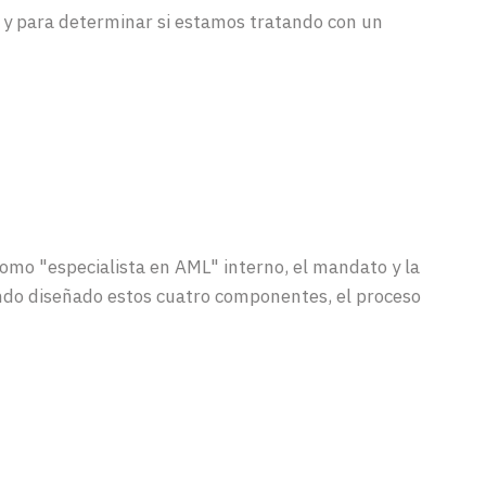
 y para determinar si estamos tratando con un
como
"
especialista
en AML"
interno
, el
mandato
y la
ndo
diseñado
estos
cuatro
componentes
, el
proceso