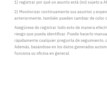
1) registrar por qué un asunto está (no) sujeto a A
2) Monitorizar continuamente sus asuntos y expendi
anteriormente, también pueden cambiar de color c
Asegúrese de registrar todo esto de manera efectiva
riesgo que pueda identificar. Puede hacerlo manu
rápidamente cualquier pregunta de seguimiento, co
Además, basándose en los datos generados automá
funciona su oficina en general.