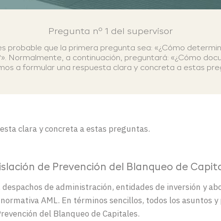
Pregunta
nº 1 del supervisor
es probable que la primera pregunta sea: «¿Cómo determinan
». Normalmente, a continuación, preguntará: «¿Cómo docum
os a formular una respuesta clara y concreta a estas pre
esta clara y concreta a estas preguntas.
islación de Prevención del Blanqueo de Capit
es, despachos de administración, entidades de inversión y 
 normativa AML. En términos sencillos, todos los asuntos 
Prevención del Blanqueo de Capitales.