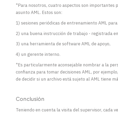
"Para nosotros, cuatro aspectos son importantes 
asunto AML. Estos son:
1) sesiones periódicas de entrenamiento AML para 
2) una buena instrucción de trabajo - registrada en
3) una herramienta de software AML de apoyo,
4) un gerente interno.
"Es
particularmente
aconsejable
nombrar
a
la per
confianza
para
tomar
decisiones
AML, por
ejemplo
de
decidir
si
un
archivo
está
sujeto
al AML
tiene
má
Conclusión
Teniendo en cuenta la visita del supervisor, cada 