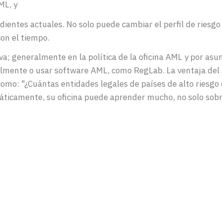
ML, y
entes actuales. No solo puede cambiar el perfil de riesgo d
on el tiempo.
; generalmente en la política de la oficina AML y por asunt
almente o usar software AML, como RegLab. La ventaja de
mo: "¿Cuántas entidades legales de países de alto riesgo 
ticamente, su oficina puede aprender mucho, no solo sobr