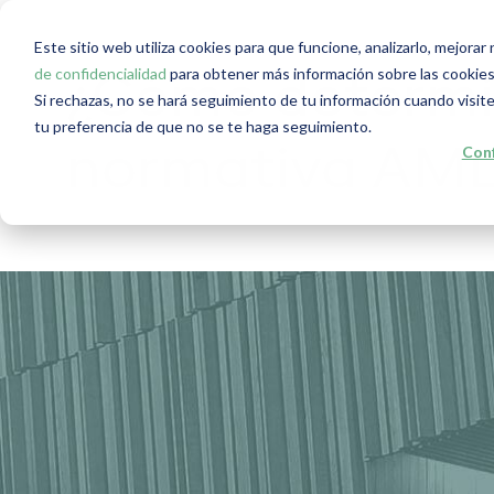
Este sitio web utiliza cookies para que funcione, analizarlo, mejora
de confidencialidad
para obtener más información sobre las cookies
¿Cómo determin
Si rechazas, no se hará seguimiento de tu información cuando visite
tu preferencia de que no se te haga seguimiento.
Conf
normativa AML