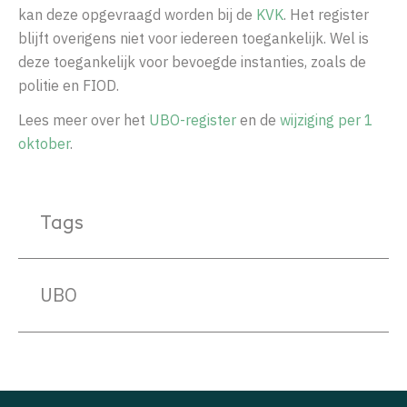
kan deze opgevraagd worden bij de
KVK
. Het register
blijft overigens niet voor iedereen toegankelijk. Wel is
deze toegankelijk voor bevoegde instanties, zoals de
politie en FIOD.
Lees meer over het
UBO-register
en de
wijziging per 1
oktober
.
Tags
UBO