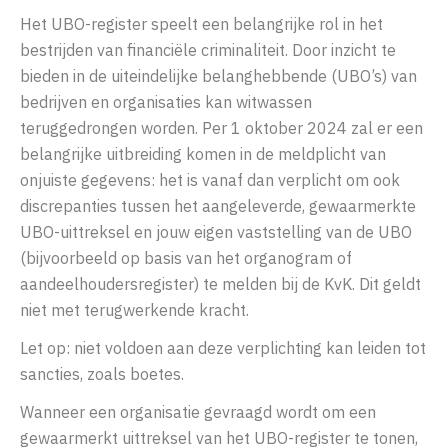
Het UBO-register speelt een belangrijke rol in het
bestrijden van financiële criminaliteit. Door inzicht te
bieden in de uiteindelijke belanghebbende (UBO’s) van
bedrijven en organisaties kan witwassen
teruggedrongen worden. Per 1 oktober 2024 zal er een
belangrijke uitbreiding komen in de meldplicht van
onjuiste gegevens: h
et is vanaf dan verplicht om ook
discrepanties tussen het aangeleverde, gewaarmerkte
UBO-uittreksel en
jouw eigen vaststelling van de UBO
(bijvoorbeeld op basis van het organogram of
aandeelhoudersregister) te melden bij de KvK. Dit geldt
niet met terugwerkende kracht.
Let op: niet voldoen aan deze verplichting kan leiden tot
sancties, zoals boetes.
Wanneer een organisatie gevraagd wordt om een
gewaarmerkt uittreksel van het UBO-register te tonen,