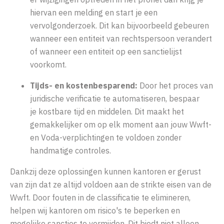
hiervan een melding en start je een
vervolgonderzoek. Dit kan bijvoorbeeld gebeuren
wanneer een entiteit van rechtspersoon verandert
of wanneer een entiteit op een sanctielijst
voorkomt.
Tijds- en kostenbesparend:
Door het proces van
juridische verificatie te automatiseren, bespaar
je kostbare tijd en middelen. Dit maakt het
gemakkelijker om op elk moment aan jouw Wwft-
en Voda-verplichtingen te voldoen zonder
handmatige controles.
Dankzij deze oplossingen kunnen kantoren er gerust
van zijn dat ze altijd voldoen aan de strikte eisen van de
Wwft. Door fouten in de classificatie te elimineren,
helpen wij kantoren om risico's te beperken en
mogelijke sancties te vermijden. Dit biedt niet alleen