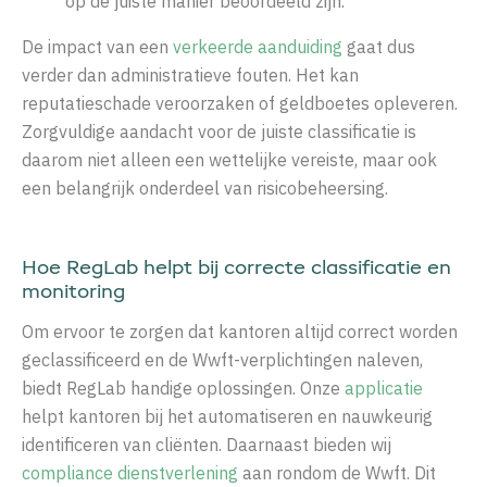
op de juiste manier beoordeeld zijn.
De impact van een
verkeerde aanduiding
gaat dus
verder dan administratieve fouten. Het kan
reputatieschade veroorzaken of geldboetes opleveren.
Zorgvuldige aandacht voor de juiste classificatie is
daarom niet alleen een wettelijke vereiste, maar ook
een belangrijk onderdeel van risicobeheersing.
Hoe
RegLab
helpt bij correcte classificatie
en
monitoring
Om ervoor te zorgen dat kantoren altijd correct worden
geclassificeerd en de Wwft-verplichtingen naleven,
biedt RegLab handige oplossingen. Onze
applicatie
helpt kantoren bij het automatiseren en nauwkeurig
identificeren van cliënten. Daarnaast bieden wij
compliance dienstverlening
aan rondom de Wwft. Dit