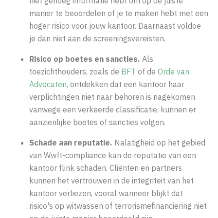
niet genoeg informatie hebt om op de juiste
manier te beoordelen of je te maken hebt met een
hoger risico voor jouw kantoor. Daarnaast voldoe
je dan niet aan de screeningsvereisten.
Risico op boetes en sancties.
Als
toezichthouders, zoals de
BFT
of de
Orde van
Advocaten,
ontdekken dat een kantoor haar
verplichtingen niet naar behoren is nagekomen
vanwege een verkeerde classificatie, kunnen er
aanzienlijke boetes of sancties volgen.
Schade aan reputatie.
Nalatigheid op het gebied
van Wwft-
compliance kan de reputatie van een
kantoor flink schaden. Cliënten en partners
kunnen het vertrouwen in de integriteit van het
kantoor verliezen, vooral wanneer blijkt dat
risico's op witwassen of terrorismefinanciering niet