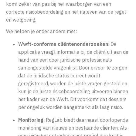
komt zeker van pas bij het waarborgen van een
correcte risicobeoordeling en het naleven van de regel-
en wetgeving.
We helpen je onder andere met:
Wwft-conforme cliëntenonderzoeken
: De
applicatie vraagt informatie bij de cliënt uit aan de
hand van een door juridische professionals
samengestelde vragenlijst. Door ervoor te zorgen
dat de juridische status correct wordt
geregistreerd, worden de juiste vragen gesteld en
kun je de juiste risicobeoordeling uitvoeren binnen
het kader van de Wwft. Dit voorkomt dat dossiers
per ongeluk worden aangemerkt als laag risico.
Monitoring
: RegLab biedt daarnaast doorlopende
monitoring van nieuwe en bestaande cliënten. Als
er wijzigingen optreden in het profiel dan krijg je