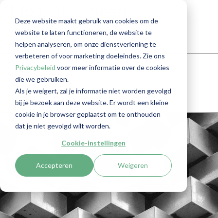
Blog: Algemeen
Deze website maakt gebruik van cookies om de
website te laten functioneren, de website te
helpen analyseren, om onze dienstverlening te
verbeteren of voor marketing doeleindes. Zie ons
Privacybeleid
voor meer informatie over de cookies
die we gebruiken.
Meest recente bericht
Als je weigert, zal je informatie niet worden gevolgd
bij je bezoek aan deze website. Er wordt een kleine
cookie in je browser geplaatst om te onthouden
dat je niet gevolgd wilt worden.
Cookie-instellingen
Accepteren
Weigeren