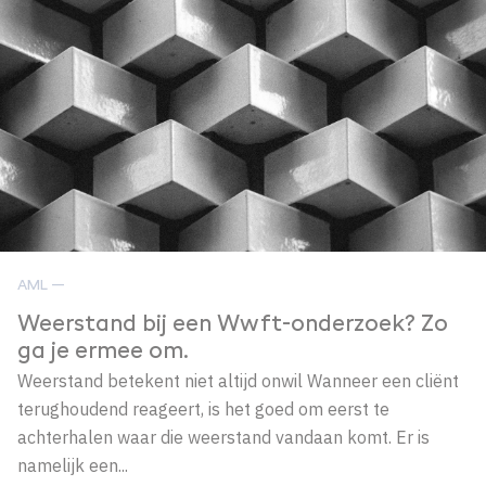
AML —
Weerstand bij een Wwft-onderzoek? Zo
ga je ermee om.
Weerstand betekent niet altijd onwil Wanneer een cliënt
terughoudend reageert, is het goed om eerst te
achterhalen waar die weerstand vandaan komt. Er is
namelijk een...