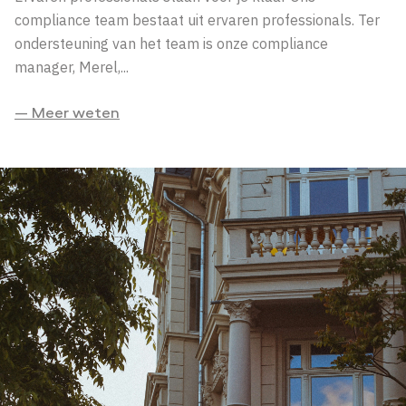
compliance team bestaat uit ervaren professionals. Ter
ondersteuning van het team is onze compliance
manager, Merel,...
— Meer weten