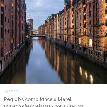
Algemeen —
Reglab's compliance x Merel
Ervaren professionals staan voor je klaar Ons