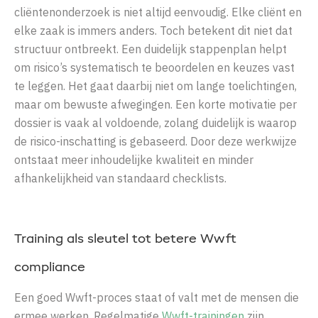
cliëntenonderzoek is niet altijd eenvoudig. Elke cliënt en
elke zaak is immers anders. Toch betekent dit niet dat
structuur ontbreekt. Een duidelijk stappenplan helpt
om risico’s systematisch te beoordelen en keuzes vast
te leggen. Het gaat daarbij niet om lange toelichtingen,
maar om bewuste afwegingen. Een korte motivatie per
dossier is vaak al voldoende, zolang duidelijk is waarop
de risico-inschatting is gebaseerd. Door deze werkwijze
ontstaat meer inhoudelijke kwaliteit en minder
afhankelijkheid van standaard checklists.
Training als sleutel tot betere Wwft
compliance
Een goed Wwft-proces staat of valt met de mensen die
ermee werken. Regelmatige
Wwft-trainingen
zijn