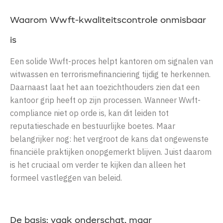
Waarom Wwft-kwaliteitscontrole onmisbaar
is
Een solide Wwft-proces helpt kantoren om signalen van
witwassen en terrorismefinanciering tijdig te herkennen.
Daarnaast laat het aan toezichthouders zien dat een
kantoor grip heeft op zijn processen. Wanneer Wwft-
compliance niet op orde is, kan dit leiden tot
reputatieschade en bestuurlijke boetes. Maar
belangrijker nog: het vergroot de kans dat ongewenste
financiële praktijken onopgemerkt blijven. Juist daarom
is het cruciaal om verder te kijken dan alleen het
formeel vastleggen van beleid.
De basis: vaak onderschat, maar