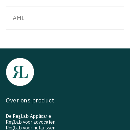
AML
Over ons product
De RegLab Applicatie
RegLab voor advocaten
RegLab voor notarissen