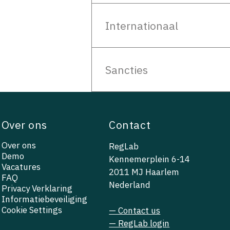
Internationaal
Sancties
Over ons
Contact
Over ons
RegLab
Demo
Kennemerplein 6-14
Vacatures
2011 MJ Haarlem
FAQ
Nederland
Privacy Verklaring
Informatiebeveiliging
Cookie Settings
— Contact us
— RegLab login