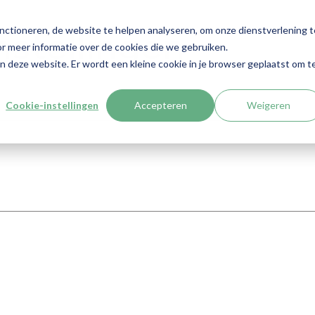
nctioneren, de website te helpen analyseren, om onze dienstverlening t
nstellingen
r meer informatie over de cookies die we gebruiken.
aan deze website. Er wordt een kleine cookie in je browser geplaatst om t
Cookie-instellingen
Accepteren
Weigeren