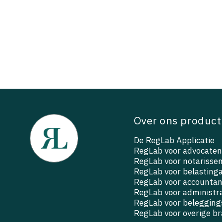
Over ons product
De RegLab Applicatie
RegLab voor advocaten
RegLab voor notarisse
RegLab voor belasting
RegLab voor accountan
RegLab voor administr
RegLab voor beleggings
RegLab voor overige b