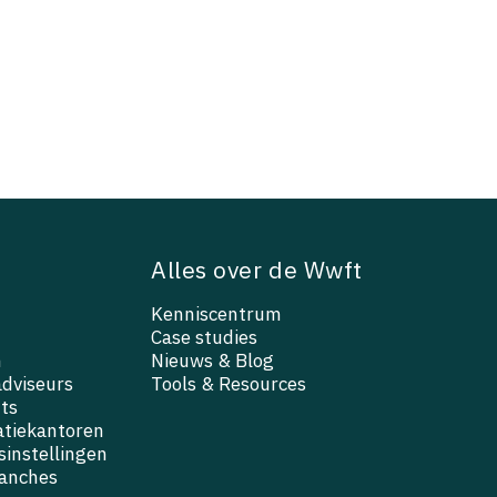
Alles over de Wwft
Kenniscentrum
Case studies
n
Nieuws & Blog
adviseurs
Tools & Resources
ts
atiekantoren
instellingen
ranches